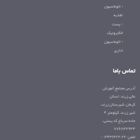
اتوماسیون
تغذیه
پست
الکترونیک
اتوماسیون
اداری
تماس باما
آدرس مجتمع آموزش
عالی زرند: استان
کرمان، شهرستان زرند،
شهر زرند، کیلومتر ۴
جاده سرباغ کد پستی:
۷۷۶۱۱۴۶۹۳۴
تلفن: ۰۳۴۳۱۴۲۲۰۲۲ -