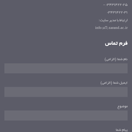
۰۳۴۳۱۴۲۲۰۲۵ -
۰۳۴۳۱۴۲۲۰۳۱
ارتباط با مدیر سایت:
info {aT} zarand.ac.ir
فرم تماس
نام شما (الزامی)
ایمیل شما (الزامی)
موضوع
پیام شما