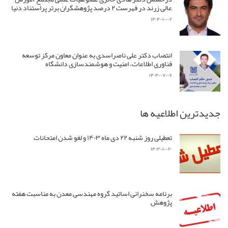
عالی زرند در فهرست ۲ درصد پژوهشگران برتر پراستناد دنیا
۱۴۰۴-۱۰-۰۲
انتصاب دکتر علی ناصراسدی به عنوان معاون مرکز توسعه
فناوری اطلاعات، امنیت و هوشمندسازی دانشگاه
۱۴۰۴-۰۷-۰۶
جدیدترین اطلاعیه ها
تعطیلی روز شنبه ۲۲ دی ماه ۱۴۰۳ و لغو شدن امتحانات
۱۴۰۳-۱۰-۲۰
برنامه سخنرانی اساتید گروه مهندسی معدن به مناسبت هفته
پژوهش