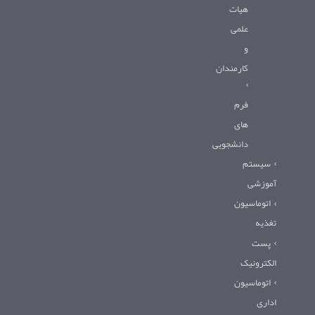
هیات
علمی
و
کارمندان
فرم
های
دانشجویی
سیستم
آموزشی
اتوماسیون
تغذیه
پست
الکترونیک
اتوماسیون
اداری