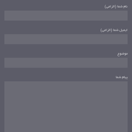
نام شما (الزامی)
ایمیل شما (الزامی)
موضوع
پیام شما