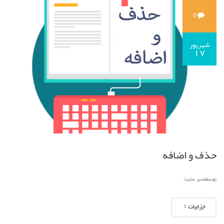
0
شهریور
17
حذف و اضافه
|
توسطمدیر سایت
جزئیات