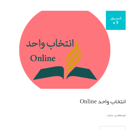
شهریور
06
انتخاب واحد Online
|
توسطمدیر سایت