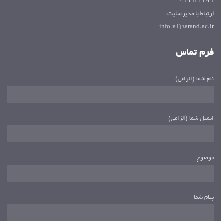
۰۳۴۳۱۴۲۲۰۳۱
ارتباط با مدیر سایت:
info {aT} zarand.ac.ir
فرم تماس
نام شما (الزامی)
ایمیل شما (الزامی)
موضوع
پیام شما