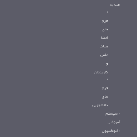
نامه ها
فرم
های
اعضا
هیات
علمی
و
کارمندان
فرم
های
دانشجویی
سیستم
آموزشی
اتوماسیون